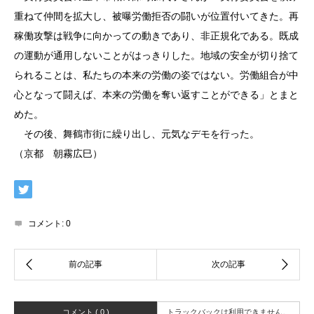
重ねて仲間を拡大し、被曝労働拒否の闘いが位置付いてきた。再
稼働攻撃は戦争に向かっての動きであり、非正規化である。既成
の運動が通用しないことがはっきりした。地域の安全が切り捨て
られることは、私たちの本来の労働の姿ではない。労働組合が中
心となって闘えば、本来の労働を奪い返すことができる」とまと
めた。
その後、舞鶴市街に繰り出し、元気なデモを行った。
（京都 朝霧広巳）
コメント:
0
コメント ( 0 )
トラックバックは利用できません。