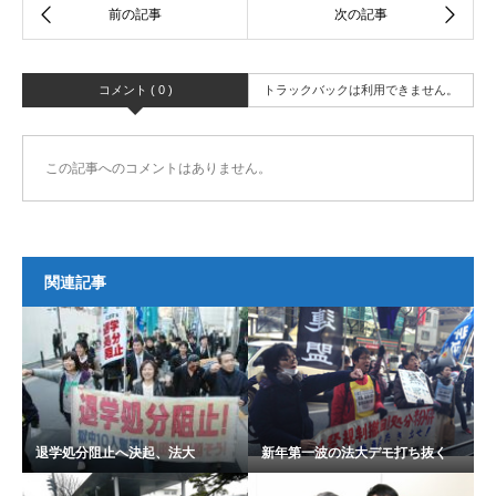
コメント ( 0 )
トラックバックは利用できません。
この記事へのコメントはありません。
関連記事
退学処分阻止へ決起、法大
新年第一波の法大デモ打ち抜く