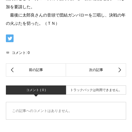
加を要請した。
最後に太郎良さんの音頭で団結ガンバローを三唱し、決戦の年
の火ぶたを切った。（ＴＮ）
コメント:
0
コメント ( 0 )
トラックバックは利用できません。
この記事へのコメントはありません。