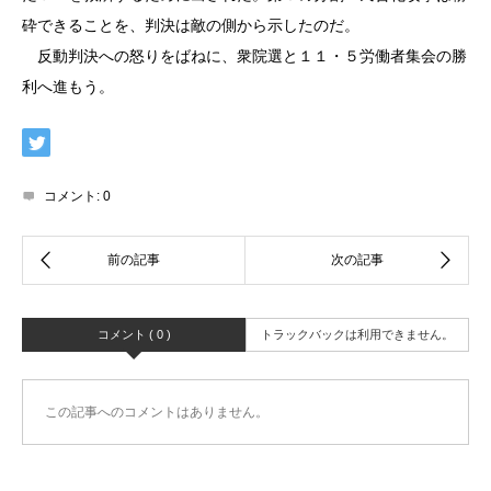
砕できることを、判決は敵の側から示したのだ。
反動判決への怒りをばねに、衆院選と１１・５労働者集会の勝
利へ進もう。
コメント:
0
コメント ( 0 )
トラックバックは利用できません。
この記事へのコメントはありません。