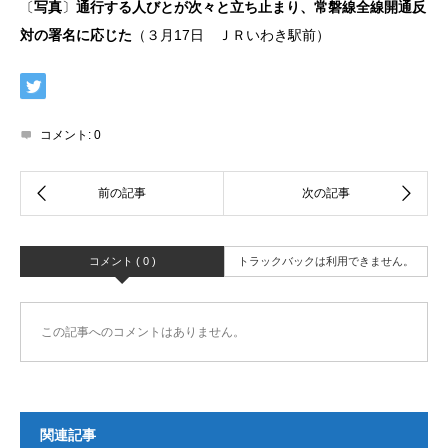
〔
写真
〕
通行する人びとが次々と立ち止まり、常磐線全線開通反
対の署名に応じた
（３月17日 ＪＲいわき駅前）
コメント:
0
コメント ( 0 )
トラックバックは利用できません。
この記事へのコメントはありません。
関連記事