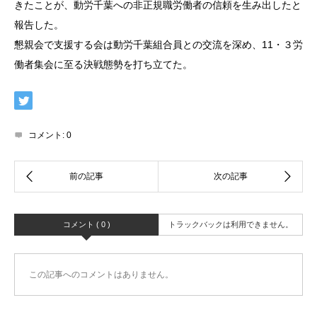
きたことが、動労千葉への非正規職労働者の信頼を生み出したと
報告した。
懇親会で支援する会は動労千葉組合員との交流を深め、11・３労
働者集会に至る決戦態勢を打ち立てた。
コメント:
0
コメント ( 0 )
トラックバックは利用できません。
この記事へのコメントはありません。