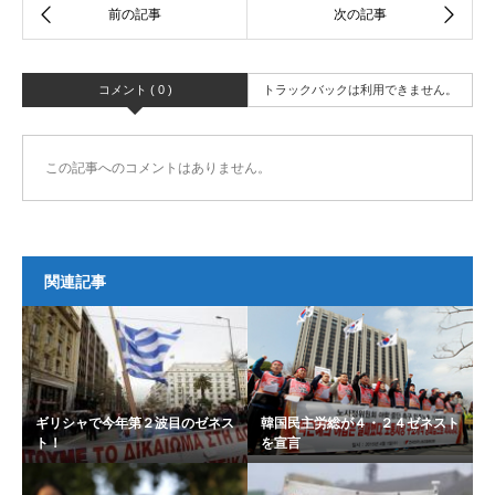
コメント ( 0 )
トラックバックは利用できません。
この記事へのコメントはありません。
関連記事
ギリシャで今年第２波目のゼネス
韓国民主労総が４・２４ゼネスト
ト！
を宣言