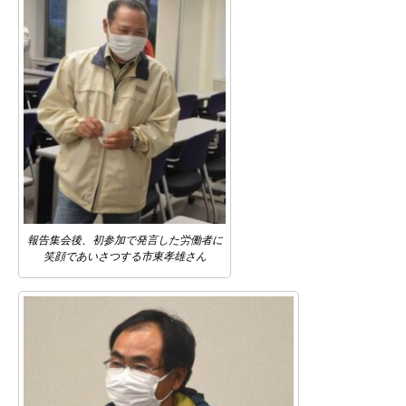
報告集会後、初参加で発言した労働者に
笑顔であいさつする市東孝雄さん