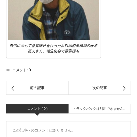
自信に満ちて意見陳述を行った反対同盟事務局の萩原
富夫さん。報告集会で苦労話も
コメント:
0
コメント ( 0 )
トラックバックは利用できません。
この記事へのコメントはありません。