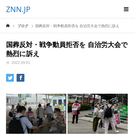
ZNN.JP
ブログ
国葬反対・戦争動員拒否を 自治労大会で熱烈に訴え
国葬反対・戦争動員拒否を 自治労大会で
熱烈に訴え
2022.09.01