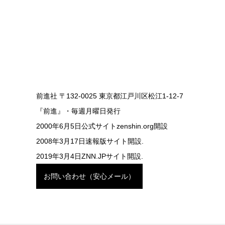
前進社 〒132-0025 東京都江戸川区松江1-12-7
『前進』・毎週月曜日発行
2000年6月5日公式サイトzenshin.org開設
2008年3月17日速報版サイト開設.
2019年3月4日ZNN.JPサイト開設.
お問い合わせ（安心メール）