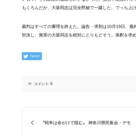
もくろんだが、大坂同志は完全黙秘で一蹴した。でっち上
裁判はすべての審理を終えた。論告・求刑は10月19日、最
対決し、無実の大坂同志を絶対にとりもどそう。保釈を求め
Tweet
コメント:
0
〝戦争は命がけで阻む〟 神奈川県民集会・デモ