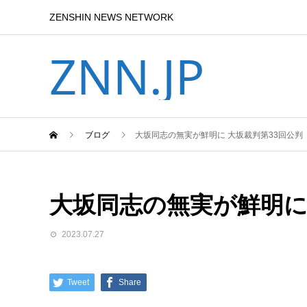
ZENSHIN NEWS NETWORK
ZNN.JP
ブログ
大坂同志の無実が鮮明に 大坂裁判第33回公判
大坂同志の無実が鮮明に
2023.07.27
Tweet
Share