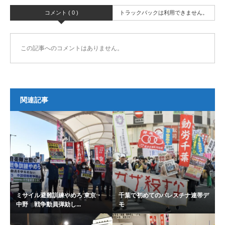
コメント ( 0 )
トラックバックは利用できません。
この記事へのコメントはありません。
関連記事
ミサイル避難訓練やめろ 東京・
千葉で初めてのパレスチナ連帯デ
中野 戦争動員弾劾し...
モ