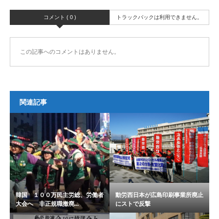
コメント ( 0 )
トラックバックは利用できません。
この記事へのコメントはありません。
関連記事
韓国 １００万民主労総、労働者
動労西日本が広島印刷事業所廃止
大会へ 非正規職撤廃...
にストで反撃