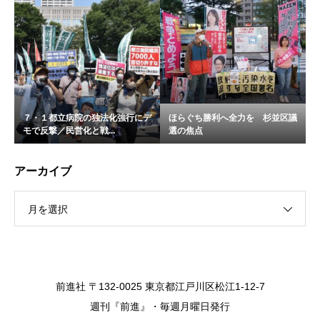
７・１都立病院の独法化強行にデ
ほらぐち勝利へ全力を 杉並区議
モで反撃／民営化と戦...
選の焦点
アーカイブ
月を選択
前進社 〒132-0025 東京都江戸川区松江1-12-7
週刊『前進』・毎週月曜日発行