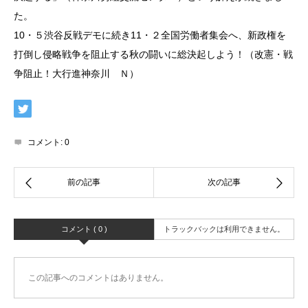
た。
10・５渋谷反戦デモに続き11・２全国労働者集会へ、新政権を
打倒し侵略戦争を阻止する秋の闘いに総決起しよう！（改憲・戦
争阻止！大行進神奈川 Ｎ）
コメント:
0
コメント ( 0 )
トラックバックは利用できません。
この記事へのコメントはありません。