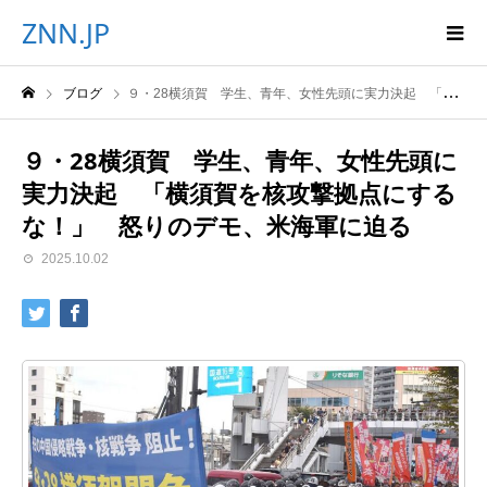
ZNN.JP
ブログ
９・28横須賀 学生、青年、女性先頭に実力決起 「横須賀を核攻撃拠点にするな！」 怒りのデモ、米海軍に迫る
９・28横須賀 学生、青年、女性先頭に
実力決起 「横須賀を核攻撃拠点にする
な！」 怒りのデモ、米海軍に迫る
2025.10.02