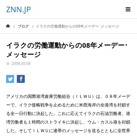
ZNN.JP
ブログ
イラクの労働運動からの08年メーデー･メッセージ
イラクの労働運動からの08年メーデー･
メッセージ
2008.05.06
アメリカの国際港湾倉庫労働組合（ＩＬＷＵ）は、０８年メーデ
ーで、イラク侵略戦争を止めるために米西海岸の全港湾を封鎖す
る全一日行動に決起した。これに応えてイラクの石油労働者、港
湾労働者も１時間のストライキに決起し、ウム・カスル港を封鎖
した。そしてＩＬＷＵに連帯のメッセージを送るとともに全世界