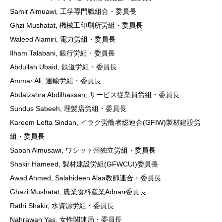
Samir Almuawi, 工学専門職組合・委員長
Ghzi Mushatat, 機械工印刷所労組・委員長
Waleed Alamiri, 電力労組・委員長
Ilham Talabani, 銀行労組・委員長
Abdullah Ubaid, 鉄道労組・委員長
Ammar Ali, 運輸労組・委員長
Abdalzahra Abdilhassan, サービス従業員労組・委員長
Sundus Sabeeh, 理髪店労組・委員長
Kareem Lefta Sindan, イラク労働者総連合(GFIW)製材建設労
組・委員長
Sabah Almusawi, ワシット州独立労組・委員長
Shakir Hameed, 製材建設労組(GFWCUI)委員長
Awad Ahmed, Salahideen Alaa教師連合・委員長
Ghazi Mushatat, 農業食料産業Adnan委員長
Rathi Shakir, 水資源労組・委員長
Nahrawan Yas, 女性関連局・委員長