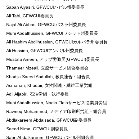
Sabah Alyasiri, GFWCUIバビル州委員長
Ali Tahi, GFWCUI委員長
Najaf Ali Abbas, GFWCUIバスラ州委員長
Muhi Abdalhussien, GFWCUIワシット州委員長
Ali Hashim Abdilhussien, GFWCUIカルバラ州委員長
Ali Hussien, GFWCUIアンバル州委員長
Mustafa Ameen, アラブ労働局(GFWCUI)委員長
Thameer Mzeail, 医療サービス組合委員会
Khadija Saeed Abdullah, 教員連合・組合員
Asmahan, Khudair, 女性関連・繊維工業労組
Adil Aljabiri, 石油労組・執行委員
Muhi Abdalhussien, Nadia Flaihサービス従業員労組
Rawneq Mohammed, メディア印刷所労組・組合員
Abdlakareem Abdalsada, GFWCUI副委員長
Saeed Nima, GFWCUI副委員長
Sabri Abdalkareem, GFWCUIバビル州組合員