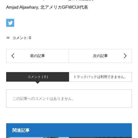
Amjad Aljawhary, 北アメリカGFWCUI代表
コメント:
0
コメント ( 0 )
トラックバックは利用できません。
この記事へのコメントはありません。
関連記事