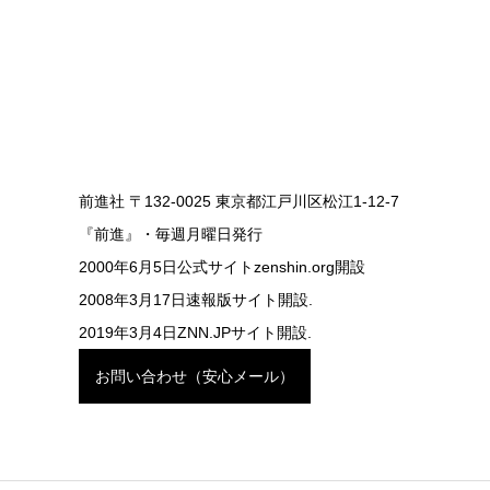
前進社 〒132-0025 東京都江戸川区松江1-12-7
『前進』・毎週月曜日発行
2000年6月5日公式サイトzenshin.org開設
2008年3月17日速報版サイト開設.
2019年3月4日ZNN.JPサイト開設.
お問い合わせ（安心メール）