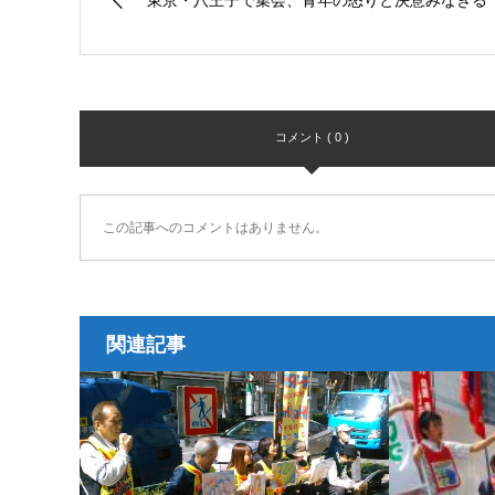
東京・八王子で集会、青年の怒りと決意みなぎる
コメント ( 0 )
この記事へのコメントはありません。
関連記事