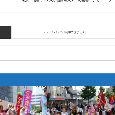
東京・池袋で170人が国際婦人デーの集会・デモ
トラックバックは利用できません。