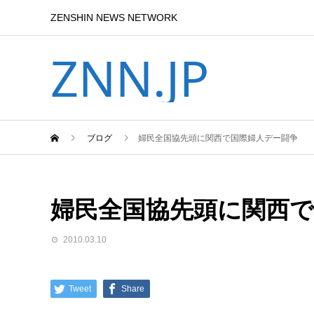
ZENSHIN NEWS NETWORK
ZNN.JP
ブログ
婦民全国協先頭に関西で国際婦人デー闘争
婦民全国協先頭に関西で
2010.03.10
Tweet
Share