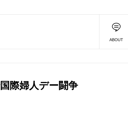
ABOUT
国際婦人デー闘争