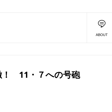
ABOUT
徹！ 11・７への号砲