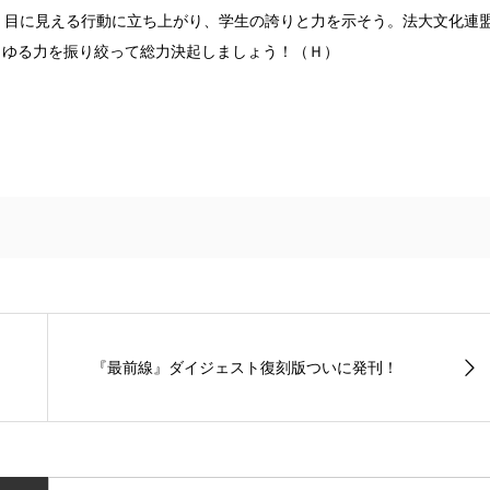
、目に見える行動に立ち上がり、学生の誇りと力を示そう。法大文化連
らゆる力を振り絞って総力決起しましょう！（Ｈ）
『最前線』ダイジェスト復刻版ついに発刊！