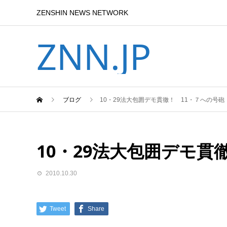
ZENSHIN NEWS NETWORK
ZNN.JP
ブログ
10・29法大包囲デモ貫徹！ 11・７への号砲
10・29法大包囲デモ貫
2010.10.30
Tweet
Share