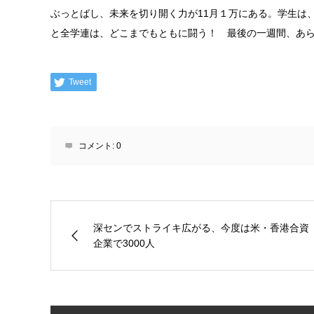
ぶっとばし、未来を切り開く力が11月１万にある。学生は
と全学連は、どこまでもともに闘う！ 最後の一週間、あ
Tweet
コメント:
0
深センでストライキ広がる、今度は米・香港合資
企業で3000人