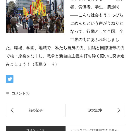
者、労働者、学生、農漁民
――こんな社会もうまっぴら
ごめんだという声がうねりと
なって、行動として全国、全
世界の街にあふれ出しまし
た。職場、学園、地域で、私たち自身の力、団結と国際連帯の力
で核・原発をなくし、戦争と新自由主義を打ち砕く闘いに突き進
みましょう！（広島Ｓ・Ｋ）
コメント:
0
コメント ( 0 )
トラックバックは利用できません。