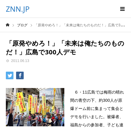
ZNN.JP
ブログ
「原発やめろ！」「未来は俺たちのものだ！」広島で300人デモ
「原発やめろ！」「未来は俺たちのもの
だ！」広島で300人デモ
2011.06.13
６・11広島では梅雨の晴れ
間の青空の下、約300人が原
爆ドーム前に集まって集会と
デモを行いました。被爆者、
福島からの参加者、子ども連