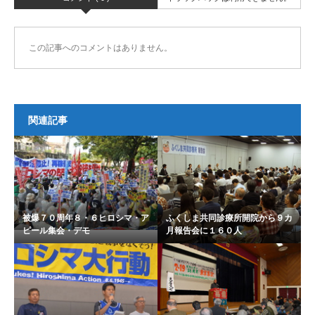
この記事へのコメントはありません。
関連記事
被爆７０周年８・６ヒロシマ・ア
ふくしま共同診療所開院から９カ
ピール集会・デモ
月報告会に１６０人