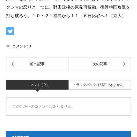
クシマの怒りと一つに、野田政権の原発再稼動、復興特区攻撃を
打ち破ろう。１０・２１福島から１１・６日比谷へ！（京大）
コメント:
0
コメント ( 0 )
トラックバックは利用できません。
この記事へのコメントはありません。