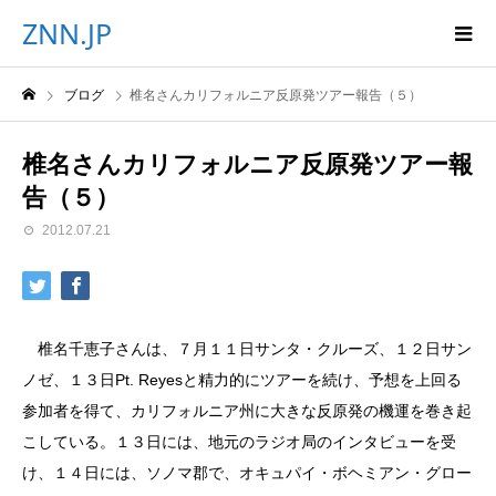
ZNN.JP
ブログ
椎名さんカリフォルニア反原発ツアー報告（５）
椎名さんカリフォルニア反原発ツアー報
告（５）
2012.07.21
椎名千恵子さんは、７月１１日サンタ・クルーズ、１２日サン
ノゼ、１３日Pt. Reyesと精力的にツアーを続け、予想を上回る
参加者を得て、カリフォルニア州に大きな反原発の機運を巻き起
こしている。１３日には、地元のラジオ局のインタビューを受
け、１４日には、ソノマ郡で、オキュパイ・ボヘミアン・グロー