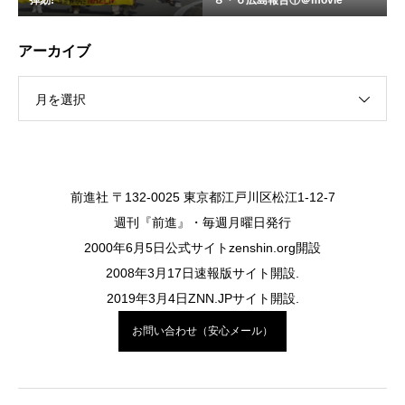
弾劾!
８・６広島報告①＠movie
アーカイブ
月を選択
前進社 〒132-0025 東京都江戸川区松江1-12-7
週刊『前進』・毎週月曜日発行
2000年6月5日公式サイトzenshin.org開設
2008年3月17日速報版サイト開設.
2019年3月4日ZNN.JPサイト開設.
お問い合わせ（安心メール）