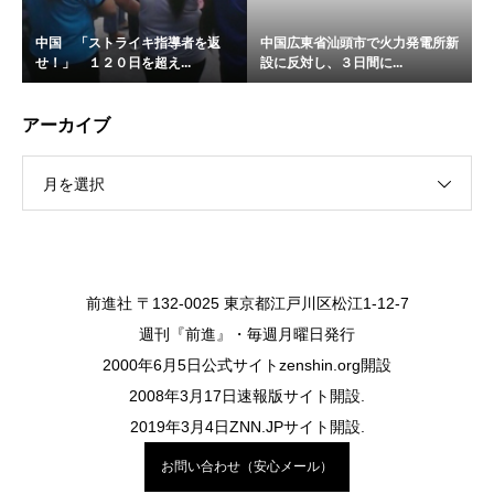
中国 「ストライキ指導者を返
中国広東省汕頭市で火力発電所新
せ！」 １２０日を超え...
設に反対し、３日間に...
アーカイブ
月を選択
前進社 〒132-0025 東京都江戸川区松江1-12-7
週刊『前進』・毎週月曜日発行
2000年6月5日公式サイトzenshin.org開設
2008年3月17日速報版サイト開設.
2019年3月4日ZNN.JPサイト開設.
お問い合わせ（安心メール）