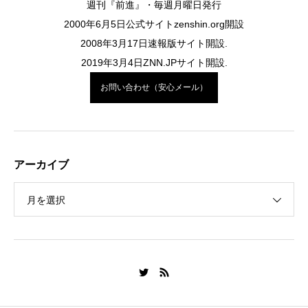
週刊『前進』・毎週月曜日発行
2000年6月5日公式サイトzenshin.org開設
2008年3月17日速報版サイト開設.
2019年3月4日ZNN.JPサイト開設.
お問い合わせ（安心メール）
アーカイブ
月を選択