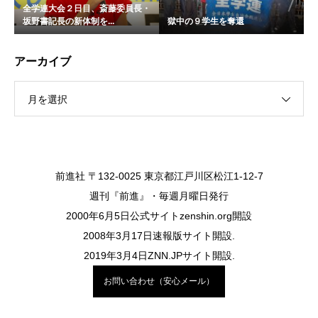
全学連大会２日目、斎藤委員長・
坂野書記長の新体制を...
獄中の９学生を奪還
アーカイブ
月を選択
前進社 〒132-0025 東京都江戸川区松江1-12-7
週刊『前進』・毎週月曜日発行
2000年6月5日公式サイトzenshin.org開設
2008年3月17日速報版サイト開設.
2019年3月4日ZNN.JPサイト開設.
お問い合わせ（安心メール）