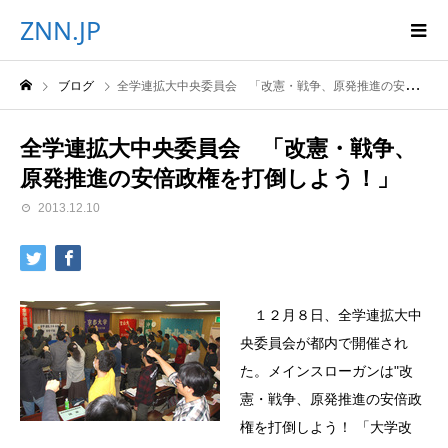
ZNN.JP
ブログ
全学連拡大中央委員会 「改憲・戦争、原発推進の安倍政権を打倒しよう！」
全学連拡大中央委員会 「改憲・戦争、
原発推進の安倍政権を打倒しよう！」
2013.12.10
１２月８日、全学連拡大中
央委員会が都内で開催され
た。メインスローガンは"改
憲・戦争、原発推進の安倍政
権を打倒しよう！ 「大学改