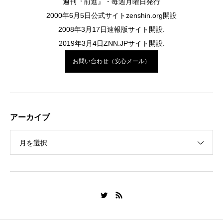
週刊『前進』・毎週月曜日発行
2000年6月5日公式サイトzenshin.org開設
2008年3月17日速報版サイト開設.
2019年3月4日ZNN.JPサイト開設.
お問い合わせ（安心メール）
アーカイブ
月を選択