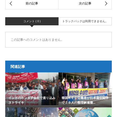
コメント ( 0 )
トラックバックは利用できません。
この記事へのコメントはありません。
関連記事
インドのホンダ子会社で座り込み
韓国ＫＥＣ労働者が日本遠征闘争
ストライキ
で７５人の整理解雇撤...