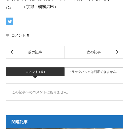
た。 （京都・朝霧広巳）
コメント:
0
コメント ( 0 )
トラックバックは利用できません。
この記事へのコメントはありません。
関連記事