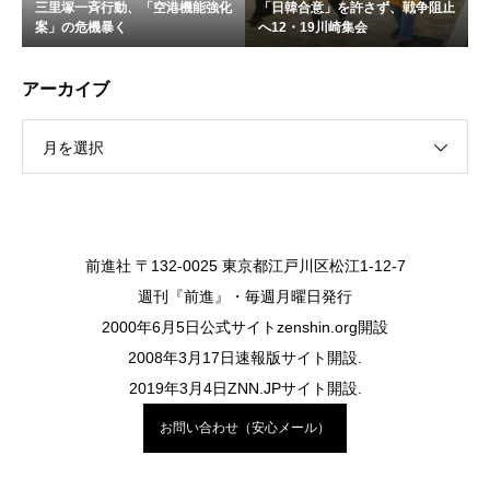
三里塚一斉行動、「空港機能強化
「日韓合意」を許さず、戦争阻止
案」の危機暴く
へ12・19川崎集会
アーカイブ
月を選択
前進社 〒132-0025 東京都江戸川区松江1-12-7
週刊『前進』・毎週月曜日発行
2000年6月5日公式サイトzenshin.org開設
2008年3月17日速報版サイト開設.
2019年3月4日ZNN.JPサイト開設.
お問い合わせ（安心メール）