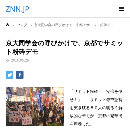
ZNN.JP
ブログ
京大同学会の呼びかけで、京都でサミット粉砕デモ
京大同学会の呼びかけで、京都でサミッ
ト粉砕デモ
2016.05.26
「サミット粉砕！ 安倍を倒
せ！」――サミット厳戒態勢
を突き破る５０人の明るく解
放的なデモが、京都の繁華街
を席巻した。