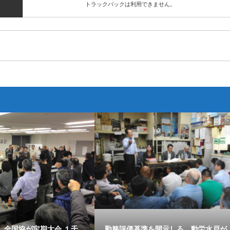
トラックバックは利用できません。
、全国協が定期大会 １千
勤務評価基準を開示しろ 動労水戸が