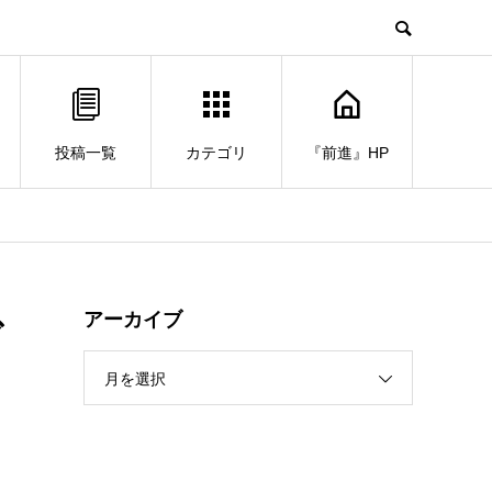
投稿一覧
カテゴリ
『前進』HP
で
アーカイブ
月を選択