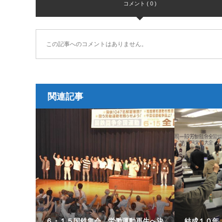
コメント ( 0 )
この記事へのコメントはありません。
関連記事
６・１５国鉄集会 労働運動再生へ決
結成１０年