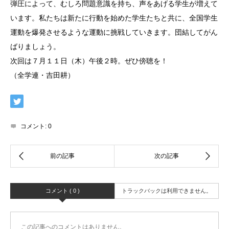
弾圧によって、むしろ問題意識を持ち、声をあげる学生が増えて
います。私たちは新たに行動を始めた学生たちと共に、全国学生
運動を爆発させるような運動に挑戦していきます。団結してがん
ばりましょう。
次回は７月１１日（木）午後２時。ぜひ傍聴を！
（全学連・吉田耕）
コメント:
0
コメント ( 0 )
トラックバックは利用できません。
この記事へのコメントはありません。