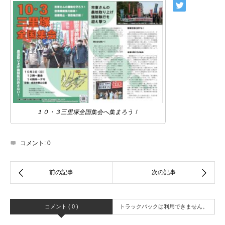
１０・３三里塚全国集会へ集まろう！
コメント:
0
コメント ( 0 )
トラックバックは利用できません。