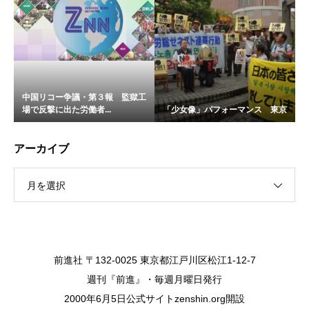
中国リコー争議・第３報 監獄工
場で反撃に出た労働者...
「少女像」パフォーマンス 東京
アーカイブ
月を選択
前進社 〒132-0025 東京都江戸川区松江1-12-7
週刊『前進』・毎週月曜日発行
2000年6月5日公式サイトzenshin.org開設