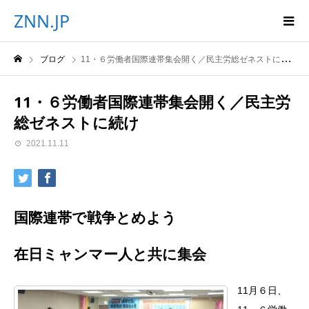
ZNN.JP
ブログ
11・６労働者国際連帯集会開く／民主労総ゼネストに続け
11・６労働者国際連帯集会開く／民主労
総ゼネストに続け
2021.11.11
国際連帯で戦争とめよう
在日ミャンマー人と共に集会
11月６日、