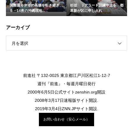
国際通りデモの高揚を引き継ぎ、
杉並 Ｊアラート訓練中止を 都
５・14夜の沖縄現地...
革新が区に申し入れ
アーカイブ
月を選択
前進社 〒132-0025 東京都江戸川区松江1-12-7
週刊『前進』・毎週月曜日発行
2000年6月5日公式サイトzenshin.org開設
2008年3月17日速報版サイト開設.
2019年3月4日ZNN.JPサイト開設.
お問い合わせ（安心メール）