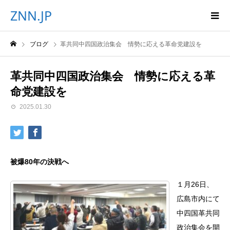
ZNN.JP
ブログ
革共同中四国政治集会 情勢に応える革命党建設を
革共同中四国政治集会 情勢に応える革
命党建設を
2025.01.30
被爆80年の決戦へ
１月26日、
広島市内にて
中四国革共同
政治集会を開