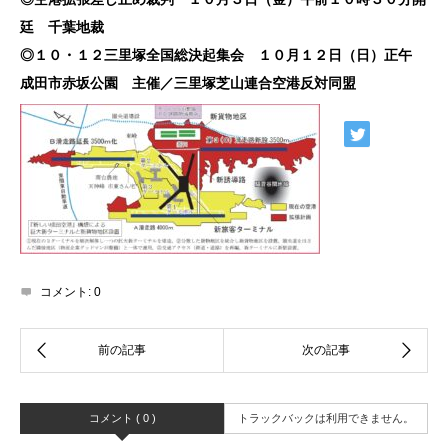
廷 千葉地裁
◎１０・１２三里塚全国総決起集会 １０月１２日（日）正午
成田市赤坂公園 主催／三里塚芝山連合空港反対同盟
コメント:
0
コメント ( 0 )
トラックバックは利用できません。