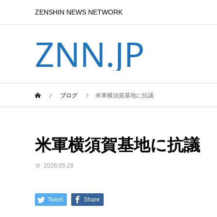
ZENSHIN NEWS NETWORK
ZNN.JP
ブログ
米軍横須賀基地に抗議
米軍横須賀基地に抗議
2026.05.28
Tweet
Share