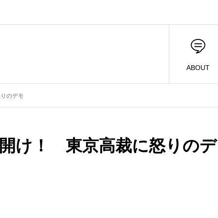
ABOUT
怒りのデモ
審開け！ 東京高裁に怒りのデ