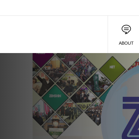
ABOUT