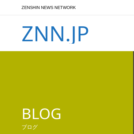
ZENSHIN NEWS NETWORK
ZNN.JP
BLOG
ブログ