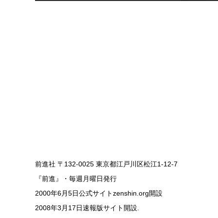
前進社 〒132-0025 東京都江戸川区松江1-12-7
『前進』・毎週月曜日発行
2000年6月5日公式サイトzenshin.org開設
2008年3月17日速報版サイト開設.