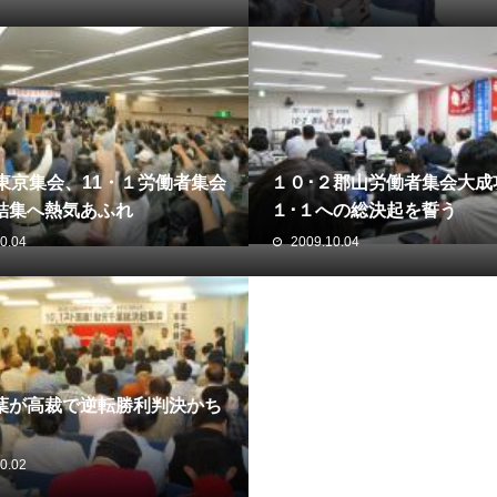
３東京集会、11・１労働者集会
１０･２郡山労働者集会大成
結集へ熱気あふれ
１･１への総決起を誓う
0.04
2009.10.04
葉が高裁で逆転勝利判決かち
0.02