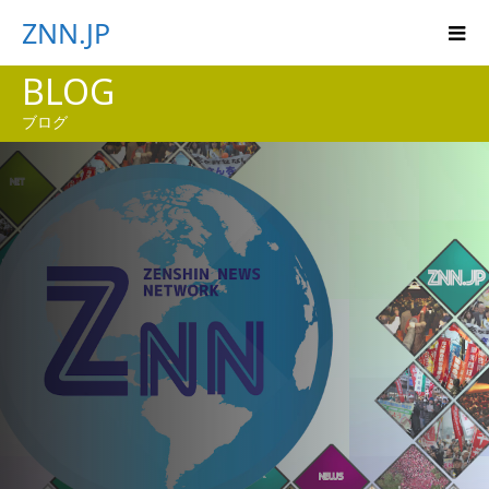
ZNN.JP
BLOG
ブログ