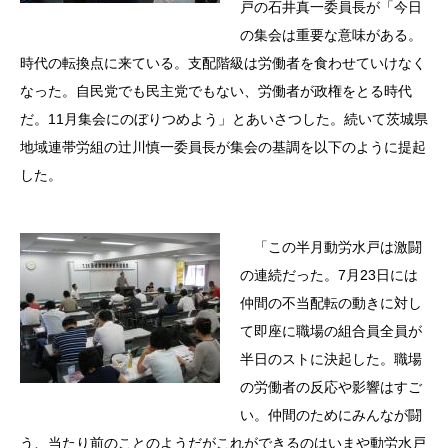
戸の石井真一委員長が「今日
の集会は重要な意味がある。
時代の転換点に来ている。支配階級は労働者を食わせていけなく
なった。自民党でも民主党でもない、労働者が政権をとる時代
だ。11月集会にのぼりつめよう」とあいさつした。続いて茨城県
地域連帯労組の辻川慎一委員長が集会の基調を以下のように提起
した。
「この半月動労水戸は激闘
の連続だった。7月23日には
仲間の不当配転の動きに対し
て即座に職場の組合員全員が
半日のストに決起した。職場
の労働者の反応や影響はすご
い。仲間のためにみんなが闘
う、当たり前のことのようだがこれができるのはいまや動労水戸