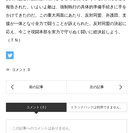
報告された。いよいよ敵は、強制執行の具体的準備手続きに手を
かけてきたのだ。この重大局面にあたり、反対同盟、弁護団、支
援が一体となり全力で闘うことが訴えられた。反対同盟の決起に
応え、今こそ現闘本部を実力で守りぬく闘いに総決起しよう。
（ＴＮ）
コメント:
0
コメント ( 0 )
トラックバックは利用できません。
この記事へのコメントはありません。