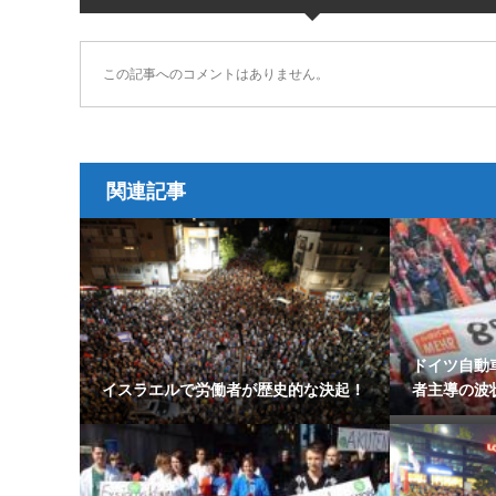
この記事へのコメントはありません。
関連記事
ドイツ自動
イスラエルで労働者が歴史的な決起！
者主導の波