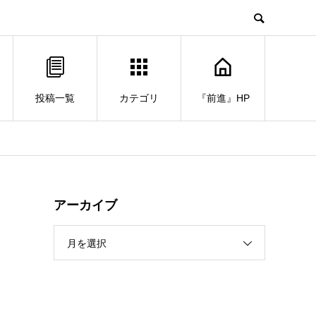
投稿一覧
カテゴリ
『前進』HP
１
アーカイブ
月を選択