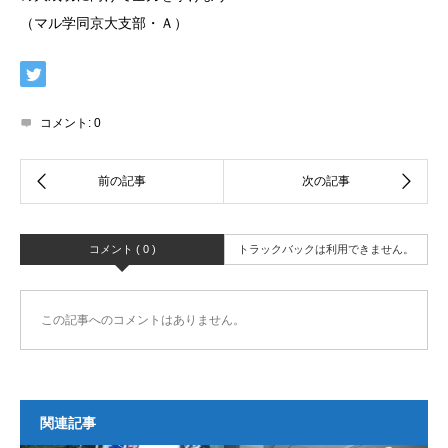
（マル学同京大支部・Ａ）
コメント:
0
コメント ( 0 )
トラックバックは利用できません。
この記事へのコメントはありません。
関連記事