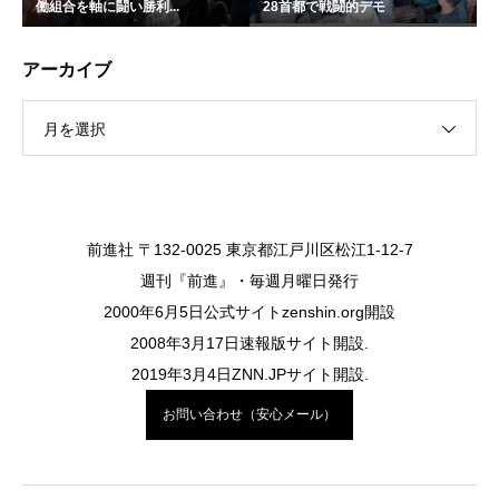
働組合を軸に闘い勝利...
28首都で戦闘的デモ
アーカイブ
月を選択
前進社 〒132-0025 東京都江戸川区松江1-12-7
週刊『前進』・毎週月曜日発行
2000年6月5日公式サイトzenshin.org開設
2008年3月17日速報版サイト開設.
2019年3月4日ZNN.JPサイト開設.
お問い合わせ（安心メール）