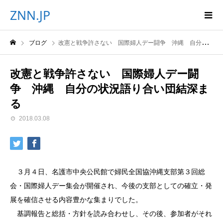
ZNN.JP
ブログ
改憲と戦争許さない 国際婦人デー闘争 沖縄 自分の状況語り合い団結深まる
改憲と戦争許さない 国際婦人デー闘
争 沖縄 自分の状況語り合い団結深ま
る
2018.03.08
３月４日、名護市中央公民館で婦民全国協沖縄支部第３回総
会・国際婦人デー集会が開催され、今後の支部としての確立・発
展を確信させる内容豊かな集まりでした。
基調報告と総括・方針を読み合わせし、その後、参加者がそれ