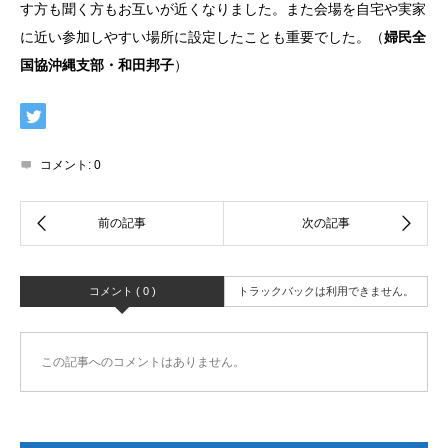
す方も聞く方もお互いが近くなりました。また会場を自宅や実家
に近い参加しやすい場所に設定したことも重要でした。（
婦民全
国協沖縄支部・和田邦子
）
コメント:
0
コメント ( 0 )
トラックバックは利用できません。
この記事へのコメントはありません。