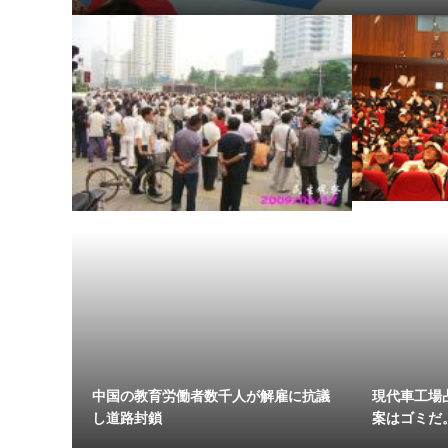
中国の教育労働者数千人が解雇に抗議
現代車工場
し道路封鎖
案はゴミだ。