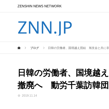
ZENSHIN NEWS NETWORK
ZNN.JP
ブログ
日韓の労働者、国境越え団結 旭支会と共に
日韓の労働者、国境越え
撤廃へ 動労千葉訪韓
2019.11.14