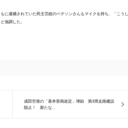
ともに逮捕されていた民主労総のペテソンさんもマイクを持ち、「こう
」と強調した。
成田空港の「基本形画改定」弾劾 第3滑走路建設
阻止！ 新たな...