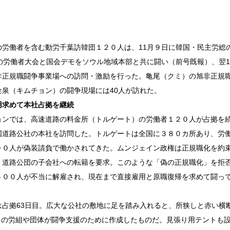
の労働者を含む動労千葉訪韓団１２０人は、11月９日に韓国・民主労総
人の労働者大会と国会デモをソウル地域本部と共に闘い（前号既報）、翌1
非正規職闘争事業場への訪問・激励を行った。亀尾（クミ）の旭非正規
金泉（キムチョン）の闘争現場には40人が訪れた。
用求めて本社占拠を継続
ョンでは、高速道路の料金所（トルゲート）の労働者１２０人が占拠を
国道路公社の本社を訪問した。トルゲートは全国に３８０カ所あり、労
００人が偽装請負で働かされてきた。ムンジェイン政権は正規職化を約
、道路公団の子会社への転籍を要求。このような「偽の正規職化」を拒
５００人が不当に解雇され、現在まで直接雇用と原職復帰を求めて闘っ
は占拠63日目。広大な公社の敷地に足を踏み入れると、所狭しと赤い横
くの労組や団体が闘争支援のために作成したものだ。見張り用テントも