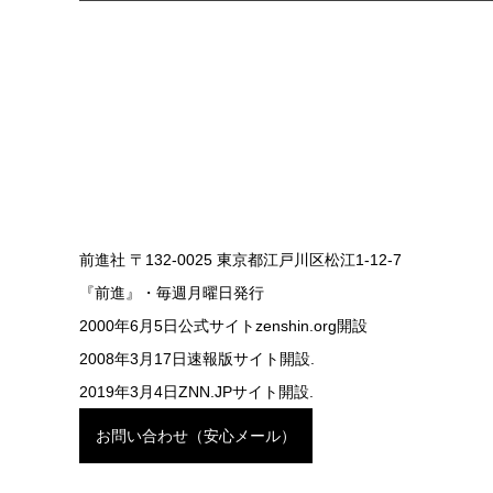
前進社 〒132-0025 東京都江戸川区松江1-12-7
『前進』・毎週月曜日発行
2000年6月5日公式サイトzenshin.org開設
2008年3月17日速報版サイト開設.
2019年3月4日ZNN.JPサイト開設.
お問い合わせ（安心メール）