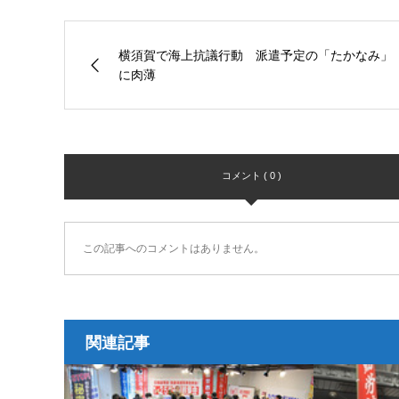
横須賀で海上抗議行動 派遣予定の「たかなみ」
に肉薄
コメント ( 0 )
この記事へのコメントはありません。
関連記事