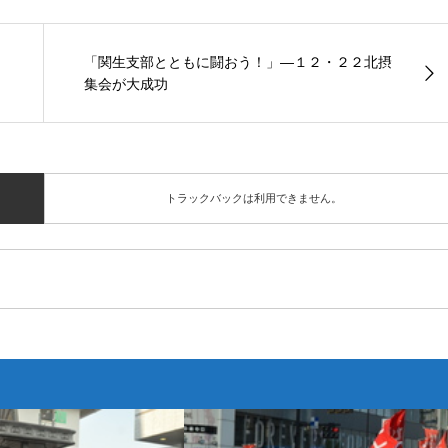
「関生支部とともに闘おう！」―１２・２２北摂
集会が大成功
トラックバックは利用できません。