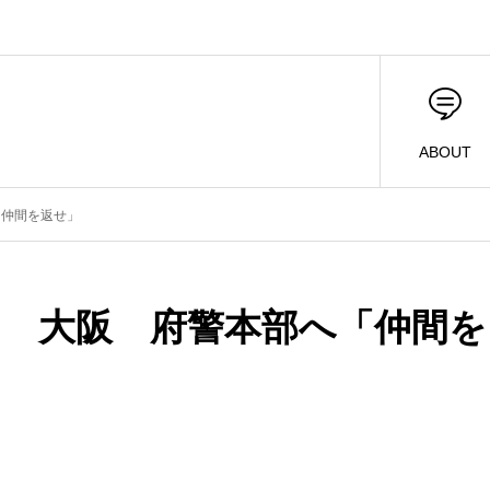
ABOUT
「仲間を返せ」
モ 大阪 府警本部へ「仲間を