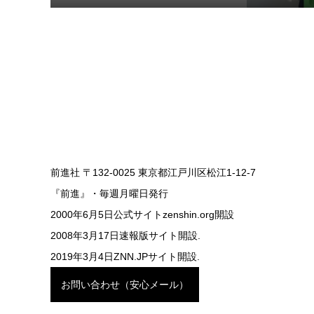
前進社 〒132-0025 東京都江戸川区松江1-12-7
『前進』・毎週月曜日発行
2000年6月5日公式サイトzenshin.org開設
2008年3月17日速報版サイト開設.
2019年3月4日ZNN.JPサイト開設.
お問い合わせ（安心メール）