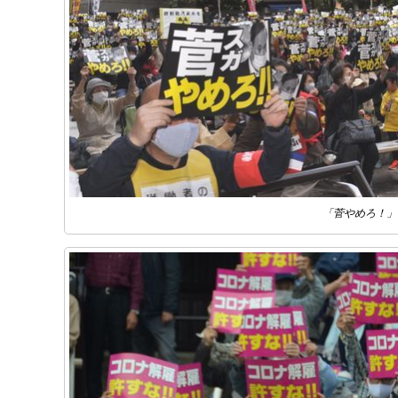
「菅やめろ！」