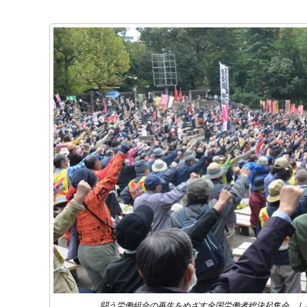
闘う労働組合の再生をめざす全国労働者総決起集会。し