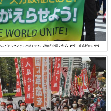
よみがえらせよう」と訴えデモ。日比谷公園を出発し銀座、東京駅前を行進