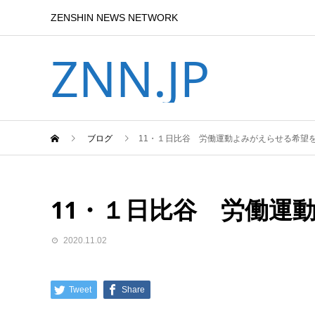
ZENSHIN NEWS NETWORK
ZNN.JP
ブログ
11・１日比谷 労働運動よみがえらせる希望
11・１日比谷 労働運
2020.11.02
Tweet
Share