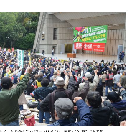
めくくりの団結ガンバロー（11月１日 東京・日比谷野外音楽堂）