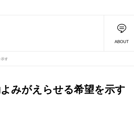
ABOUT
を示す
動よみがえらせる希望を示す