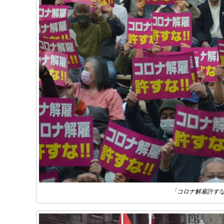
「コロナ解雇許すな