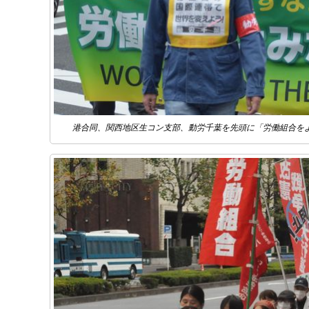
港合同、関西地区生コン支部、動労千葉を先頭に「労働組合を