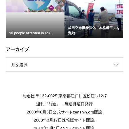
成田空港機能強化「本格着工」を
50 people arrested in Tok...
弾劾
アーカイブ
月を選択
前進社 〒132-0025 東京都江戸川区松江1-12-7
週刊『前進』・毎週月曜日発行
2000年6月5日公式サイトzenshin.org開設
2008年3月17日速報版サイト開設.
2019年3月4日ZNN.JPサイト開設.