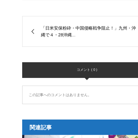
「日米安保粉砕・中国侵略戦争阻止！」九州・沖
縄で４・28沖縄...
コメント ( 0 )
この記事へのコメントはありません。
関連記事