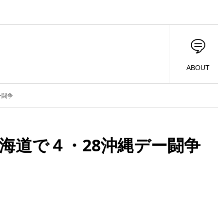
ABOUT
ー闘争
海道で４・28沖縄デー闘争