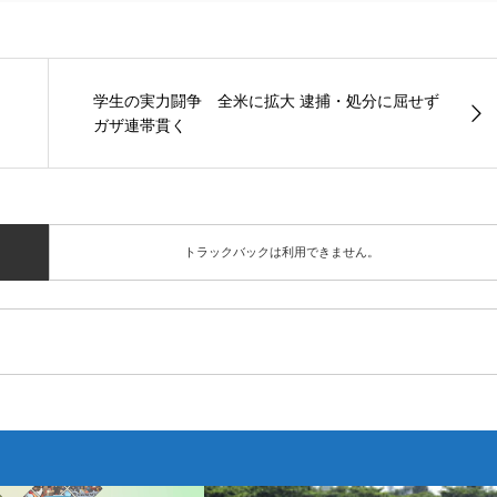
学生の実力闘争 全米に拡大 逮捕・処分に屈せず
ガザ連帯貫く
トラックバックは利用できません。