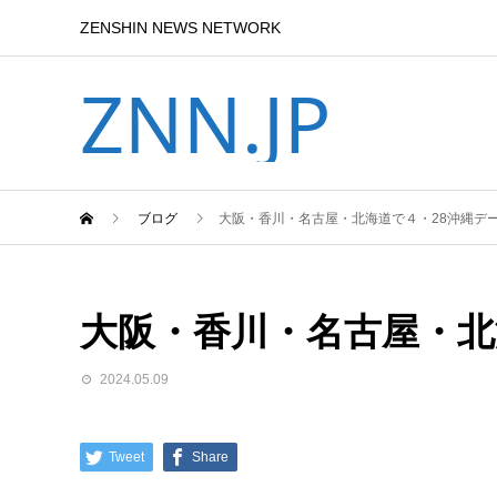
ZENSHIN NEWS NETWORK
ZNN.JP
ブログ
大阪・香川・名古屋・北海道で４・28沖縄デ
大阪・香川・名古屋・北
2024.05.09
Tweet
Share