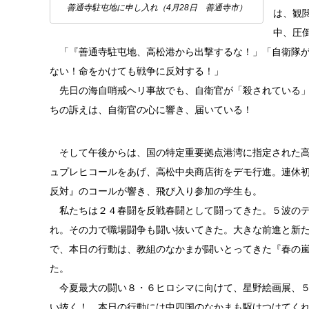
善通寺駐屯地に申し入れ（4月28日 善通寺市）
は、観
中、圧
「『善通寺駐屯地、高松港から出撃するな！」「自衛隊が
ない！命をかけても戦争に反対する！」
先日の海自哨戒ヘリ事故でも、自衛官が「殺されている」
ちの訴えは、自衛官の心に響き、届いている！
そして午後からは、国の特定重要拠点港湾に指定された高
ュプレヒコールをあげ、高松中央商店街をデモ行進。連休
反対』のコールが響き、飛び入り参加の学生も。
私たちは２４春闘を反戦春闘として闘ってきた。５波のデ
れ。その力で職場闘争も闘い抜いてきた。大きな前進と新
で、本日の行動は、教組のなかまが闘いとってきた『春の嵐
た。
今夏最大の闘い８・６ヒロシマに向けて、星野絵画展、５
い抜く！ 本日の行動には中四国のなかまも駆けつけてく