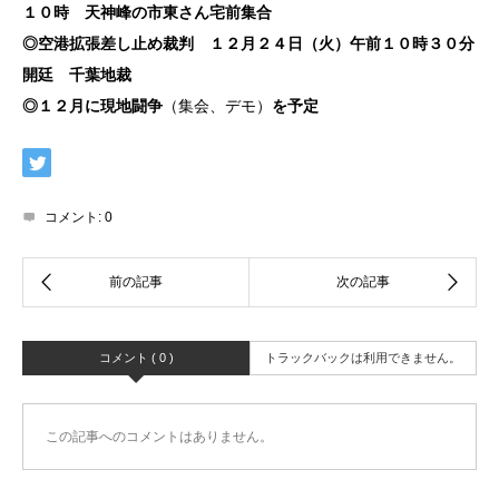
１０時 天神峰の市東さん宅前集合
◎空港拡張差し止め裁判 １２月２４日（火）午前１０時３０分
開廷 千葉地裁
◎１２月に現地闘争
（集会、デモ）
を予定
コメント:
0
コメント ( 0 )
トラックバックは利用できません。
この記事へのコメントはありません。