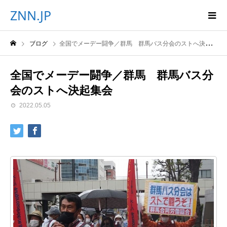
ZNN.JP
ブログ
全国でメーデー闘争／群馬 群馬バス分会のストへ決起集会
全国でメーデー闘争／群馬 群馬バス分
会のストへ決起集会
2022.05.05