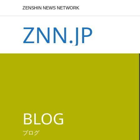
ZENSHIN NEWS NETWORK
ZNN.JP
BLOG
ブログ