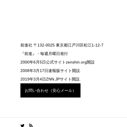
前進社 〒132-0025 東京都江戸川区松江1-12-7
『前進』・毎週月曜日発行
2000年6月5日公式サイトzenshin.org開設
2008年3月17日速報版サイト開設.
2019年3月4日ZNN.JPサイト開設.
お問い合わせ（安心メール）