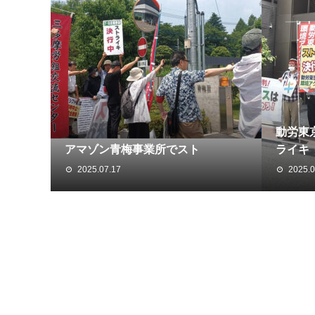
動労東
アマゾン青梅事業所でスト
ライキ
2025.07.17
2025.0